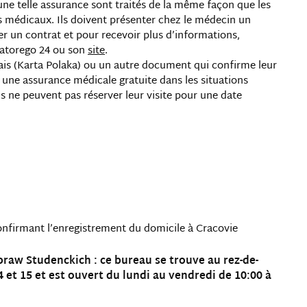
une telle assurance sont traités de la même façon que les
s médicaux. Ils doivent présenter chez le médecin un
r un contrat et pour recevoir plus d’informations,
Batorego 24 ou son
site
.
ais (Karta Polaka) ou un autre document qui confirme leur
 une assurance médicale gratuite dans les situations
ls ne peuvent pas réserver leur visite pour une date
onfirmant l’enregistrement du domicile à Cracovie
praw Studenckich : ce bureau se trouve au rez-de-
 et 15 et est ouvert du lundi au vendredi de 10:00 à