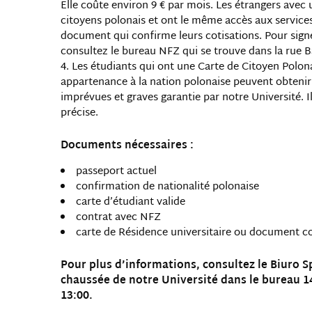
Elle coûte environ 9 € par mois. Les étrangers avec 
citoyens polonais et ont le même accès aux service
document qui confirme leurs cotisations. Pour signe
consultez le bureau NFZ qui se trouve dans la rue 
Les étudiants qui ont une Carte de Citoyen Polon
appartenance à la nation polonaise peuvent obtenir
imprévues et graves garantie par notre Université. I
précise.
Documents nécessaires :
passeport actuel
confirmation de nationalité polonaise
carte d’étudiant valide
contrat avec NFZ
carte de Résidence universitaire ou document c
Pour plus d’informations, consultez le Biuro S
chaussée de notre Université dans le bureau 14
13:00.