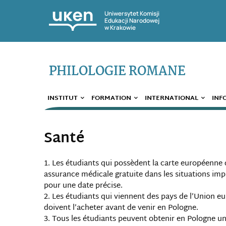
Uniwersytet Komisji
Edukacji Narodowej
w Krakowie
PHILOLOGIE ROMANE
INSTITUT
FORMATION
INTERNATIONAL
INF
Santé
Les étudiants qui possèdent la carte européenne
assurance médicale gratuite dans les situations impr
pour une date précise.
Les étudiants qui viennent des pays de l’Union e
doivent l’acheter avant de venir en Pologne.
Tous les étudiants peuvent obtenir en Pologne 