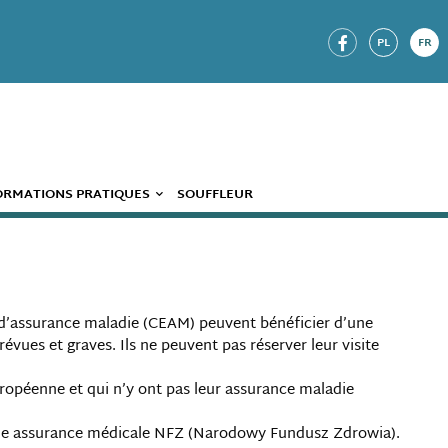
PL
FR
ORMATIONS PRATIQUES
SOUFFLEUR
 d’assurance maladie (CEAM) peuvent bénéficier d’une
évues et graves. Ils ne peuvent pas réserver leur visite
uropéenne et qui n’y ont pas leur assurance maladie
une assurance médicale NFZ (Narodowy Fundusz Zdrowia).