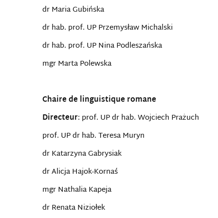
dr Maria Gubińska
dr hab. prof. UP Przemysław Michalski
dr hab. prof. UP Nina Podleszańska
mgr Marta Polewska
Chaire
de linguistique romane
Directeur
: prof. UP dr hab. Wojciech Prażuch
prof. UP dr hab. Teresa Muryn
dr Katarzyna Gabrysiak
dr Alicja Hajok-Kornaś
mgr Nathalia Kapeja
dr Renata Niziołek