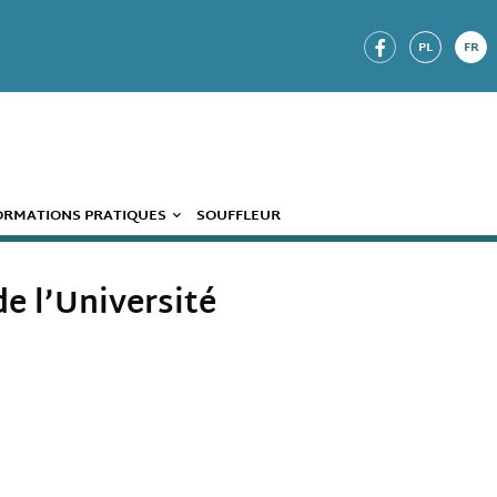
PL
FR
ORMATIONS PRATIQUES
SOUFFLEUR
de l’Université