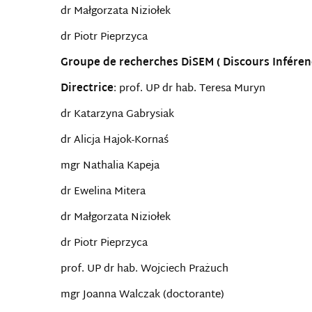
dr Małgorzata Niziołek
dr Piotr Pieprzyca
Groupe de recherches DiSEM ( Discours Infére
Directrice
: prof. UP dr hab. Teresa Muryn
dr Katarzyna Gabrysiak
dr Alicja Hajok-Kornaś
mgr Nathalia Kapeja
dr Ewelina Mitera
dr Małgorzata Niziołek
dr Piotr Pieprzyca
prof. UP dr hab. Wojciech Prażuch
mgr Joanna Walczak (doctorante)