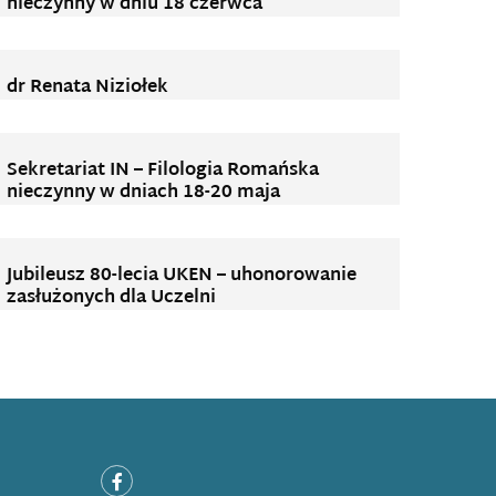
nieczynny w dniu 18 czerwca
dr Renata Niziołek
Sekretariat IN – Filologia Romańska
nieczynny w dniach 18-20 maja
Jubileusz 80-lecia UKEN – uhonorowanie
zasłużonych dla Uczelni