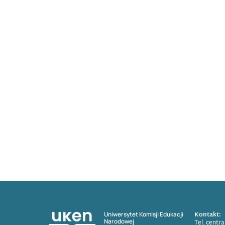
Kontakt:
Uniwersytet Komisji Edukacji
Narodowej
Tel. centr