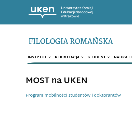
Uniwersytet Komisji
Edukacji Narodowej
w Krakowie
FILOLOGIA ROMAŃSKA
INSTYTUT
REKRUTACJA
STUDENT
NAUKA I
MOST na UKEN
Program mobilności studentów i doktorantów