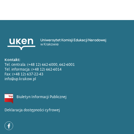
Uniwersytet Komisji Edukacji Narodowej
w Krakowie
Kontakt:
Tel. centrala: (+48 12) 662-6000, 662-6001
Tel. informacja: (+48 12) 662-6014
Fax: (+48 12) 637-22-43
info@up.krakow.pl
Biuletyn Informacji Publicznej
Deklaracja dostępności cyfrowej