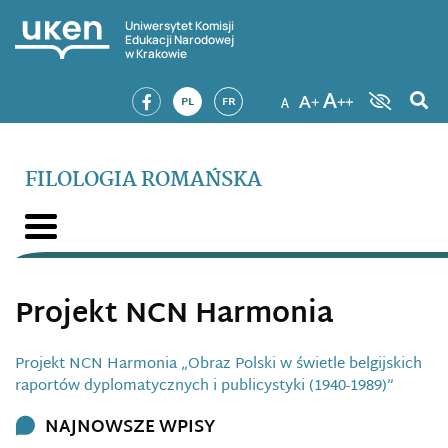
Uniwersytet Komisji
Edukacji Narodowej
w Krakowie
PL
FR
FILOLOGIA ROMAŃSKA
Projekt NCN Harmonia
Projekt NCN Harmonia „Obraz Polski w świetle belgijskich
raportów dyplomatycznych i publicystyki (1940-1989)”
NAJNOWSZE WPISY