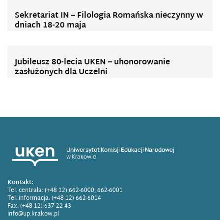
Sekretariat IN – Filologia Romańska nieczynny w
dniach 18-20 maja
Jubileusz 80-lecia UKEN – uhonorowanie
zasłużonych dla Uczelni
Uniwersytet Komisji Edukacji Narodowej
w Krakowie
Kontakt:
Tel. centrala: (+48 12) 662-6000, 662-6001
Tel. informacja: (+48 12) 662-6014
Fax: (+48 12) 637-22-43
info@up.krakow.pl