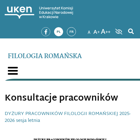
Uniwersytet Komisji
Edukacji Narodowej
w Krakowie
PL
FR
FILOLOGIA ROMAŃSKA
Konsultacje pracowników
DYŻURY PRACOWNIKÓW FILOLOGII ROMAŃSKIEJ 2025-
2026 sesja letnia