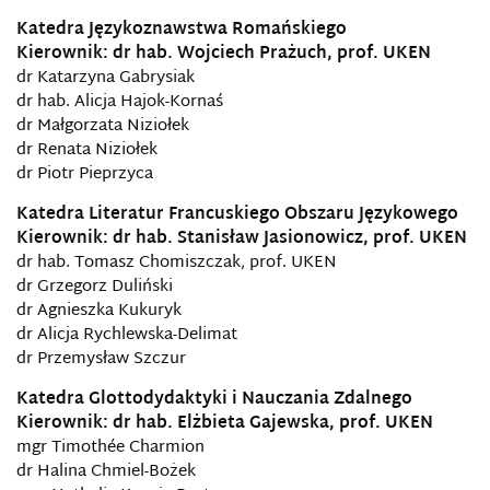
Katedra Językoznawstwa Romańskiego
Kierownik: dr hab. Wojciech Prażuch, prof. UKEN
dr Katarzyna Gabrysiak
dr hab. Alicja Hajok-Kornaś
dr Małgorzata Niziołek
dr Renata Niziołek
dr Piotr Pieprzyca
Katedra Literatur Francuskiego Obszaru Językowego
Kierownik: dr hab. Stanisław Jasionowicz, prof. UKEN
dr hab. Tomasz Chomiszczak, prof. UKEN
dr Grzegorz Duliński
dr Agnieszka Kukuryk
dr Alicja Rychlewska-Delimat
dr Przemysław Szczur
Katedra Glottodydaktyki i Nauczania Zdalnego
Kierownik: dr hab. Elżbieta Gajewska, prof. UKEN
mgr Timothée Charmion
dr Halina Chmiel-Bożek