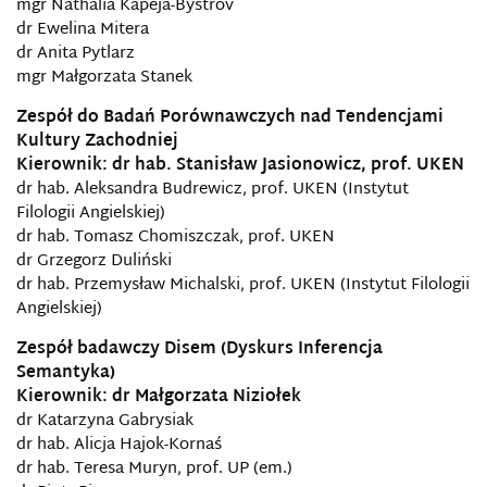
mgr Nathalia Kapeja-Bystrov
dr Ewelina Mitera
dr Anita Pytlarz
mgr Małgorzata Stanek
Zespół do Badań Porównawczych nad Tendencjami
Kultury Zachodniej
Kierownik: dr hab. Stanisław Jasionowicz, prof. UKEN
dr hab. Aleksandra Budrewicz, prof. UKEN (Instytut
Filologii Angielskiej)
dr hab. Tomasz Chomiszczak, prof. UKEN
dr Grzegorz Duliński
dr hab. Przemysław Michalski, prof. UKEN (Instytut Filologii
Angielskiej)
Zespół badawczy Disem (Dyskurs Inferencja
Semantyka)
Kierownik:
dr Małgorzata Niziołek
dr Katarzyna Gabrysiak
dr hab. Alicja Hajok-Kornaś
dr hab. Teresa Muryn, prof. UP (em.)