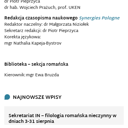
dr Piotr Pieprzyca
dr hab. Wojciech Prażuch, prof. UKEN
Redakcja czasopisma naukowego
Synergies Pologne
Redaktor naczelny: dr Małgorzata Niziołek
Sekretarz redakcji: dr Piotr Pieprzyca
Korekta językowa:
mgr Nathalia Kapeja-Bystrov
Biblioteka – sekcja romańska
Kierownik: mgr Ewa Bruzda
NAJNOWSZE WPISY
Sekretariat IN – filologia romańska nieczynny w
dniach 3-31 sierpnia