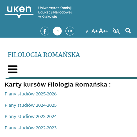
Uniwersytet Komisji
Edukacji Narodowej
w Krakowie
PL
FR
FILOLOGIA ROMAŃSKA
Karty kursów Filologia Romańska :
Plany studiów 2025-2026
Plany studiów 2024-2025
Plany studiów 2023-2024
Plany studiów 2022-2023