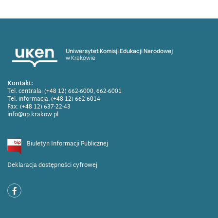
Uniwersytet Komisji Edukacji Narodowej
w Krakowie
Kontakt:
Tel. centrala: (+48 12) 662-6000, 662-6001
Tel. informacja: (+48 12) 662-6014
Fax: (+48 12) 637-22-43
info@up.krakow.pl
Biuletyn Informacji Publicznej
Deklaracja dostępności cyfrowej