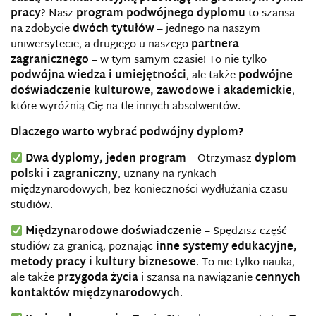
pracy
? Nasz
program podwójnego dyplomu
to szansa
na zdobycie
dwóch tytułów
– jednego na naszym
uniwersytecie, a drugiego u naszego
partnera
zagranicznego
– w tym samym czasie! To nie tylko
podwójna wiedza i umiejętności
, ale także
podwójne
doświadczenie kulturowe, zawodowe i akademickie
,
które wyróżnią Cię na tle innych absolwentów.
Dlaczego warto wybrać podwójny dyplom?
Dwa dyplomy, jeden program
– Otrzymasz
dyplom
polski i zagraniczny
, uznany na rynkach
międzynarodowych, bez konieczności wydłużania czasu
studiów.
Międzynarodowe doświadczenie
– Spędzisz część
studiów za granicą, poznając
inne systemy edukacyjne,
metody pracy i kultury biznesowe
. To nie tylko nauka,
ale także
przygoda życia
i szansa na nawiązanie
cennych
kontaktów międzynarodowych
.