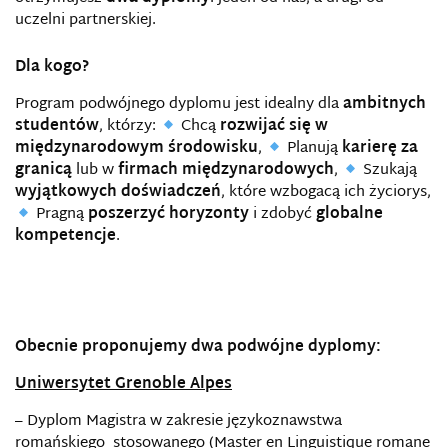
uczelni partnerskiej.
Dla kogo?
Program podwójnego dyplomu jest idealny dla
ambitnych
studentów
, którzy:
Chcą
rozwijać się w
międzynarodowym środowisku
,
Planują
karierę za
granicą
lub w
firmach międzynarodowych
,
Szukają
wyjątkowych doświadczeń
, które wzbogacą ich życiorys,
Pragną
poszerzyć horyzonty
i zdobyć
globalne
kompetencje
.
Obecnie proponujemy dwa podwójne dyplomy:
Uniwersytet Grenoble Alpes
– Dyplom Magistra w zakresie językoznawstwa
romańskiego stosowanego (Master en Linguistique romane