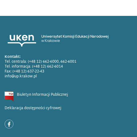
Uniwersytet Komisji Edukacji Narodowej
w Krakowie
Kontakt:
Tel. centrala: (+48 12) 662-6000, 662-6001
Tel. informacja: (+48 12) 662-6014
Fax: (+48 12) 637-22-43
info@up.krakow.pl
Biuletyn Informacji Publicznej
Deklaracja dostępności cyfrowej