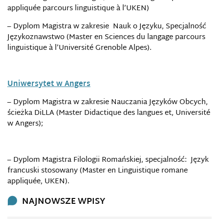
appliquée parcours linguistique à l’UKEN)
– Dyplom Magistra w zakresie Nauk o Języku, Specjalność
Językoznawstwo (Master en Sciences du langage parcours
linguistique à l’Université Grenoble Alpes).
Uniwersytet w Angers
– Dyplom Magistra w zakresie Nauczania Języków Obcych,
ścieżka DiLLA (Master Didactique des langues et, Université
w Angers);
– Dyplom Magistra Filologii Romańskiej, specjalność: Język
francuski stosowany (Master en Linguistique romane
appliquée, UKEN).
NAJNOWSZE WPISY