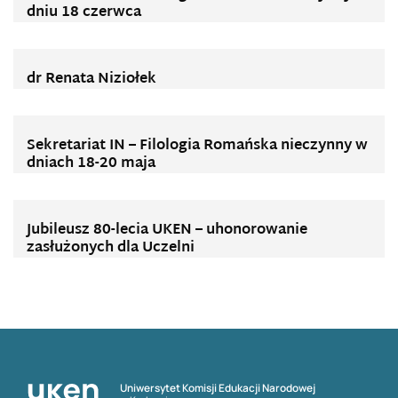
dniu 18 czerwca
dr Renata Niziołek
Sekretariat IN – Filologia Romańska nieczynny w
dniach 18-20 maja
Jubileusz 80-lecia UKEN – uhonorowanie
zasłużonych dla Uczelni
Uniwersytet Komisji Edukacji Narodowej