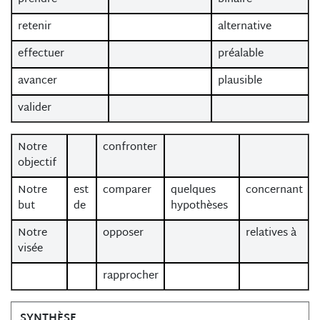
retenir
alternative
effectuer
préalable
avancer
plausible
valider
Notre
confronter
objectif
Notre
est
comparer
quelques
concernant
but
de
hypothèses
Notre
opposer
relatives à
visée
rapprocher
SYNTHÈSE