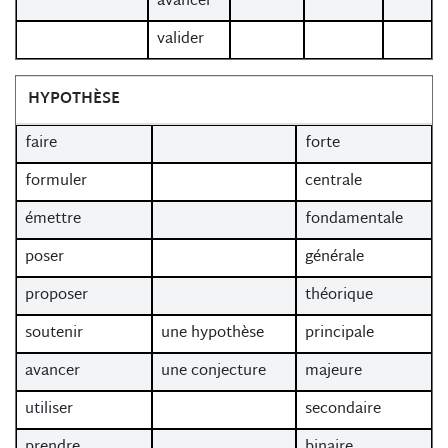
avancer
valider
HYPOTHÈSE
faire
forte
formuler
centrale
émettre
fondamentale
poser
générale
proposer
théorique
soutenir
une hypothèse
principale
avancer
une conjecture
majeure
utiliser
secondaire
prendre
binaire