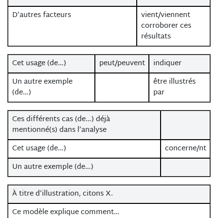
D’autres facteurs
vient/viennent
corroborer ces
résultats
Cet usage (de…)
peut/peuvent
indiquer
Un autre exemple
être illustrés
(de…)
par
Ces différents cas (de…) déjà
mentionné(s) dans l’analyse
Cet usage (de…)
concerne/nt
Un autre exemple (de…)
À titre d’illustration, citons X.
Ce modèle explique comment…