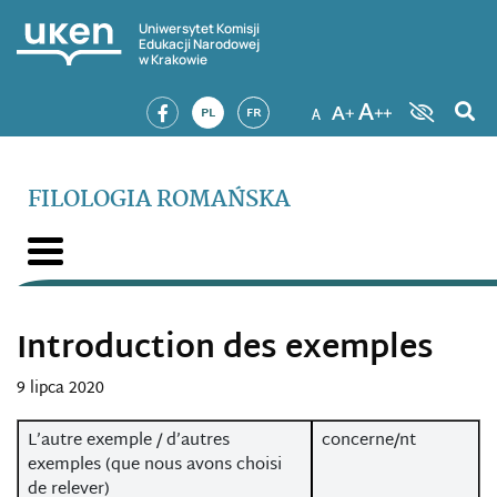
Uniwersytet Komisji
Edukacji Narodowej
w Krakowie
PL
FR
FILOLOGIA ROMAŃSKA
Introduction des exemples
9 lipca 2020
L’autre exemple / d’autres
concerne/nt
exemples (que nous avons choisi
de relever)