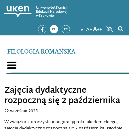
Uniwersytet Komisji
Edukacji Narodowej
w Krakowie
PL
FR
FILOLOGIA ROMAŃSKA
Zajęcia dydaktyczne
rozpoczną się 2 października
22 września 2025
W związku z uroczystą inauguracją roku akademickiego,
zajęcia dydaktyczne rozpoczną się 2 października, zgodnie