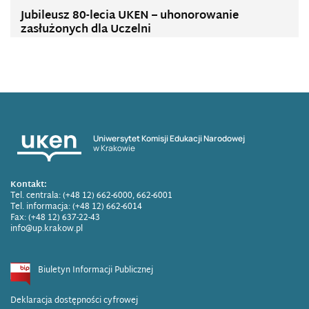
Jubileusz 80-lecia UKEN – uhonorowanie
zasłużonych dla Uczelni
Uniwersytet Komisji Edukacji Narodowej
w Krakowie
Kontakt:
Tel. centrala: (+48 12) 662-6000, 662-6001
Tel. informacja: (+48 12) 662-6014
Fax: (+48 12) 637-22-43
info@up.krakow.pl
Biuletyn Informacji Publicznej
Deklaracja dostępności cyfrowej