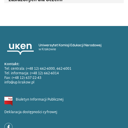
zasłużonych dla Uczelni
Uniwersytet Komisji Edukacji Narodowej
w Krakowie
Kontakt:
Tel. centrala: (+48 12) 662-6000, 662-6001
Tel. informacja: (+48 12) 662-6014
Fax: (+48 12) 637-22-43
info@up.krakow.pl
Biuletyn Informacji Publicznej
Deklaracja dostępności cyfrowej